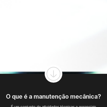
O que é a manutenção mecânica?
É um conjunto de atividades técnicas e gerenciais