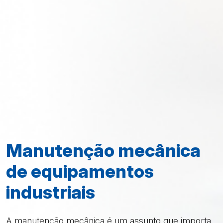
Manutenção mecânica
de equipamentos
industriais
A manutenção mecânica é um assunto que importa