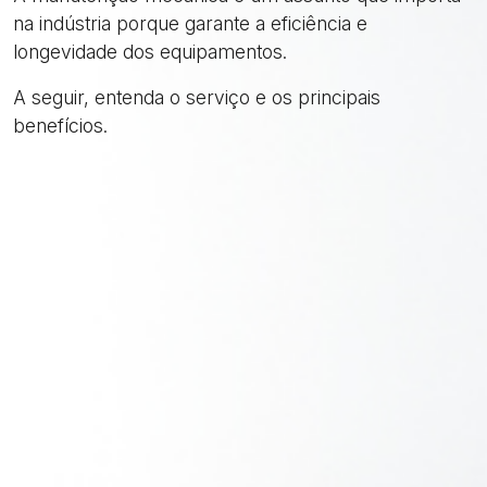
na indústria porque garante a eficiência e
longevidade dos equipamentos.
A seguir, entenda o serviço e os principais
benefícios.