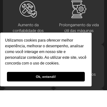
Aumento da
Prolongamento da vida
confiabilidade dos
útil das máquinas
equipamentos
Utilizamos cookies para oferecer melhor
experiência, melhorar o desempenho, analisar
como você interage em nosso site e
personalizar conteúdo. Ao utilizar este site, você
concorda com o uso de cookies.
Otimização do
Redução de custos
Ok, entendi!
desempenho
operacionais